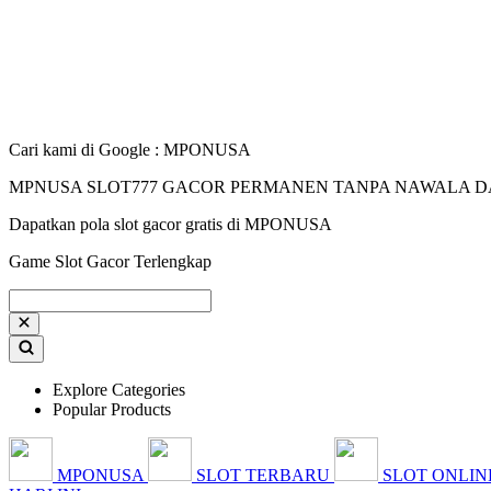
Cari kami di Google : MPONUSA
MPNUSA SLOT777 GACOR PERMANEN TANPA NAWALA DA
Dapatkan pola slot gacor gratis di MPONUSA
Game Slot Gacor Terlengkap
Explore Categories
Popular Products
MPONUSA
SLOT TERBARU
SLOT ONLIN