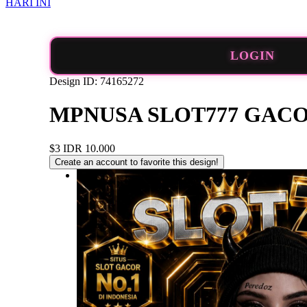
HARI INI
LOGIN
Design ID: 74165272
MPNUSA SLOT777 GACO
$3
IDR 10.000
Create an account to favorite this design!